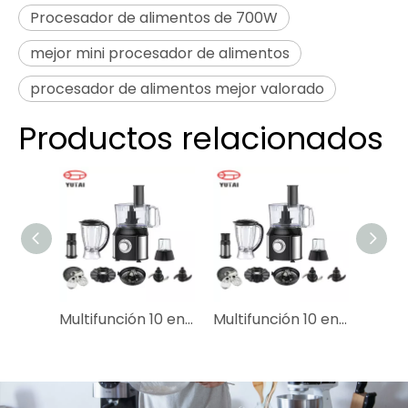
Procesador de alimentos de 700W
mejor mini procesador de alimentos
procesador de alimentos mejor valorado
Productos relacionados
Multifunción 10 en 1 procesador eléctrico de alimentos de la licuadora de cocina de cocina para cortar cortes
Multifunción 10 en 1 procesador eléctrico de alimentos de la licuadora de cocina de cocina para cortar cortes