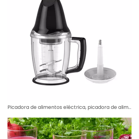
Picadora de alimentos eléctrica, picadora de alimentos pequeña y picadora de carne