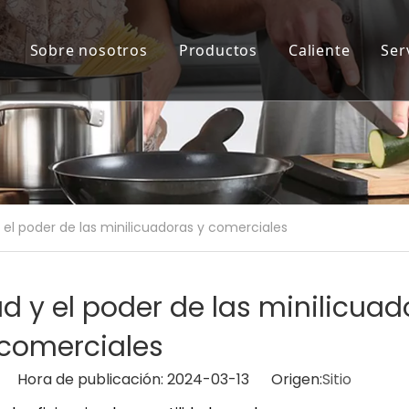
Sobre nosotros
Productos
Caliente
Ser
y el poder de las minilicuadoras y comerciales
ad y el poder de las minilicua
 comerciales
io Hora de publicación: 2024-03-13 Origen:
Sitio