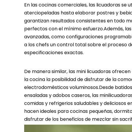
En las cocinas comerciales, las licuadoras se u
aterciopeladas hasta elaborar postres y bebi
garantizan resultados consistentes en todo mom
perfectos con el mínimo esfuerzo.Además, las
avanzadas, como configuraciones programables
a los chefs un control total sobre el proceso 
especificaciones exactas.
De manera similar, las mini licuadoras ofrecen
la cocina la posibilidad de disfrutar de la como
electrodomésticos voluminosos.Desde batidos
ensaladas y adobos caseros, las minilicuador
comidas y refrigerios saludables y deliciosos 
hacen ideales para cocinas pequeñas, dormitori
disfrutar de los beneficios de mezclar sin sacri