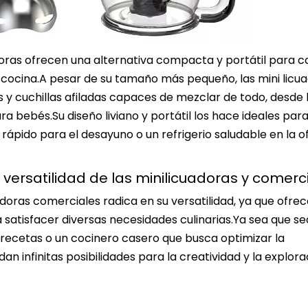
adoras ofrecen una alternativa compacta y portátil para c
 cocina.A pesar de su tamaño más pequeño, las mini licu
y cuchillas afiladas capaces de mezclar de todo, desde 
 bebés.Su diseño liviano y portátil los hace ideales para
rápido para el desayuno o un refrigerio saludable en la of
a versatilidad de las minilicuadoras y comerc
adoras comerciales radica en su versatilidad, ya que ofre
atisfacer diversas necesidades culinarias.Ya sea que se
recetas o un cocinero casero que busca optimizar la
n infinitas posibilidades para la creatividad y la explora