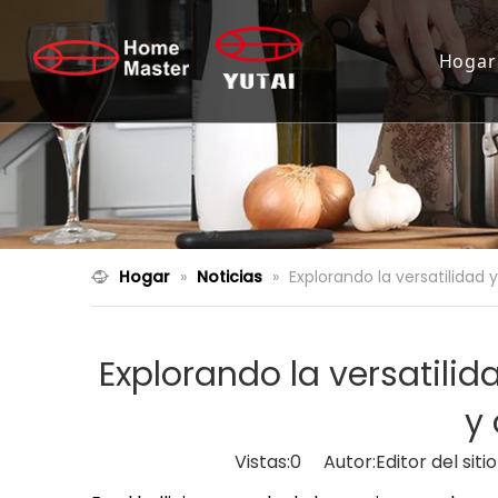
Hogar
Hogar
»
Noticias
»
Explorando la versatilidad 
Explorando la versatilid
y
Vistas:
0
Autor:Editor del sit