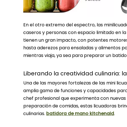
En el otro extremo del espectro, las minilicu
caseros y personas con espacio limitado en la
tienen un gran impacto, con potentes motores 
hasta aderezos para ensaladas y alimentos para
mientras viaja, ya sea para preparar un batido 
Liberando la creatividad culinaria: l
Una de las mayores fortalezas de las mini licu
amplia gama de funciones y capacidades para s
chef profesional que experimenta con nuevas 
preparación de comidas, estas licuadoras brinda
culinarias.
batidora de mano kitchenaid
.