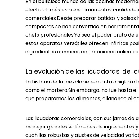
En el bullicioso mundo de las cocinas modernas, 
electrodomésticos encarnan estas cualidades
comerciales.Desde preparar batidos y salsas 
compactas se han convertido en herramientas
chefs profesionales.Ya sea el poder bruto de 
estos aparatos versátiles ofrecen infinitas pos
ingredientes comunes en creaciones culinarias 
La evolución de las licuadoras: de l
La historia de la mezcla se remonta a siglos at
como el mortero.Sin embargo, no fue hasta el s
que preparamos los alimentos, allanando el c
Las licuadoras comerciales, con sus jarras de
manejar grandes volúmenes de ingredientes y a
cuchillas robustas y ajustes de velocidad varia