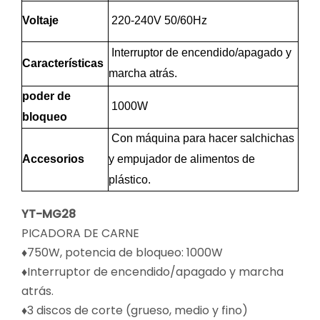
Voltaje
220-240V 50/60Hz
Interruptor de encendido/apagado y
Características
marcha atrás.
poder de
1000W
bloqueo
Con máquina para hacer salchichas
Accesorios
y empujador de alimentos de
plástico.
YT-MG28
PICADORA DE CARNE
♦750W, potencia de bloqueo: 1000W
♦Interruptor de encendido/apagado y marcha
atrás.
♦3 discos de corte (grueso, medio y fino)