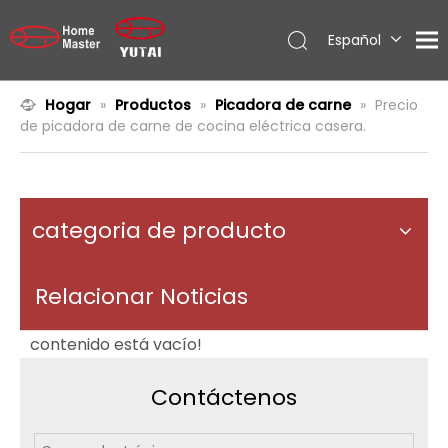
Español
English
العربية
Hogar
»
Productos
»
Picadora de carne
»
Precio
de picadora de carne de cocina eléctrica casera.
Français
Pусский
Português
categoria de producto
Relacionar Noticias
contenido está vacío!
Contáctenos