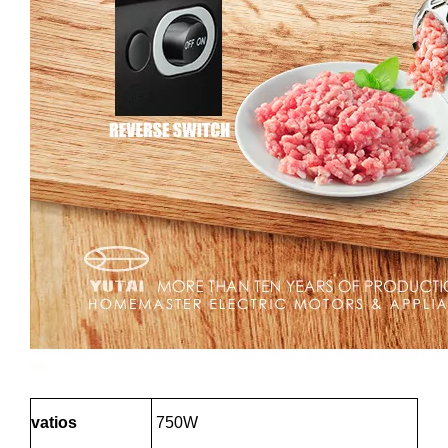
vatios
750W