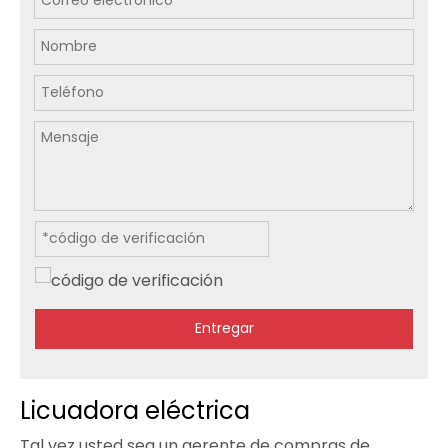
Entregar
Licuadora eléctrica
Tal vez usted sea un gerente de compras de