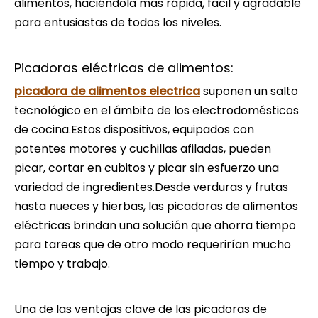
alimentos, haciéndola más rápida, fácil y agradable
para entusiastas de todos los niveles.
Picadoras eléctricas de alimentos:
picadora de alimentos electrica
suponen un salto
tecnológico en el ámbito de los electrodomésticos
de cocina.Estos dispositivos, equipados con
potentes motores y cuchillas afiladas, pueden
picar, cortar en cubitos y picar sin esfuerzo una
variedad de ingredientes.Desde verduras y frutas
hasta nueces y hierbas, las picadoras de alimentos
eléctricas brindan una solución que ahorra tiempo
para tareas que de otro modo requerirían mucho
tiempo y trabajo.
Una de las ventajas clave de las picadoras de