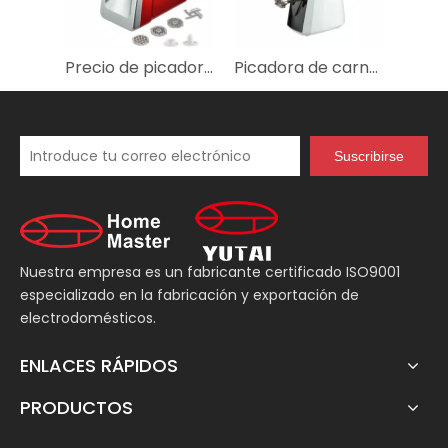
Precio de picadora de carne de cocina eléctrica casera.
Picadora de carne de escritorio para el hogar/máquina picadora de carne
Suscribirse
Nuestra empresa es un fabricante certificado ISO9001
especializado en la fabricación y exportación de
electrodomésticos.
ENLACES RÁPIDOS
PRODUCTOS