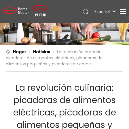
Español
English
العربية
Français
Pусский
Hogar
»
Noticias
»
La revolución culinaria:
Português
picadoras de alimentos eléctricas, picadoras de
alimentos pequeñas y picadoras de carne
La revolución culinaria:
picadoras de alimentos
eléctricas, picadoras de
alimentos pequeñas y