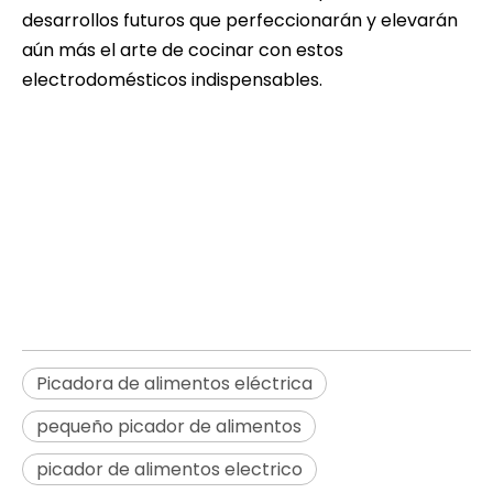
desarrollos futuros que perfeccionarán y elevarán
aún más el arte de cocinar con estos
electrodomésticos indispensables.
picador de alimentos electrico
pequeño picador de alimentos
Picador de carne
Picadora de alimentos eléctrica
pequeño picador de alimentos
picador de alimentos electrico